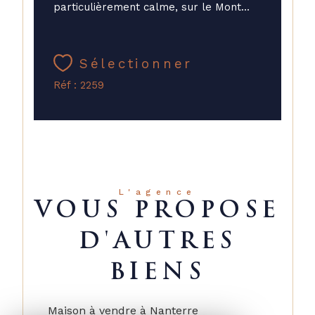
particulièrement calme, sur le Mont...
Sélectionner
Réf : 2259
L'agence
VOUS PROPOSE
D'AUTRES
BIENS
Maison à vendre à Nanterre