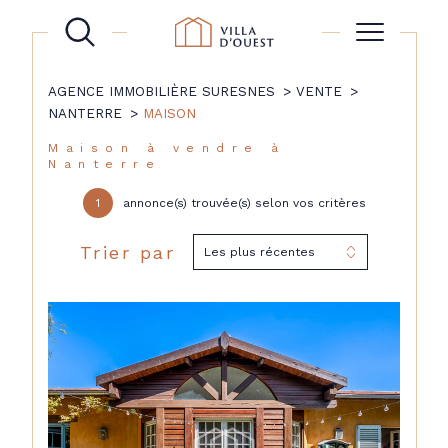
AGENCE IMMOBILIÈRE SURESNES
VENTE
NANTERRE
MAISON
Maison à vendre à
Nanterre
1
annonce(s) trouvée(s) selon vos critères
Trier par
Les plus récentes