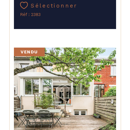
Sélectionner
Réf : 2383
VENDU