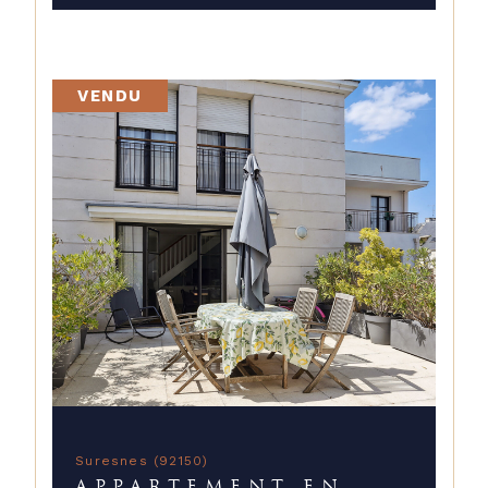
VENDU
Suresnes (92150)