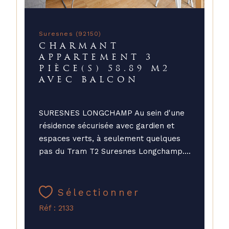
Suresnes (92150)
CHARMANT
APPARTEMENT 3
PIÈCE(S) 58.89 M2
AVEC BALCON
SURESNES LONGCHAMP Au sein d'une
résidence sécurisée avec gardien et
espaces verts, à seulement quelques
pas du Tram T2 Suresnes Longchamp....
Sélectionner
Réf : 2133