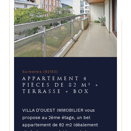
Suresnes (92150)
APPARTEMENT 4
PIÈCES DE 82 M² +
TERRASSE + BOX
VILLA D'OUEST IMMOBILIER vous
propose au 2ème étage, un bel
appartement de 82 m2 Idéalement