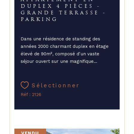
APPARTEMENT EN
DUPLEX 4 PIÈCES -
GRANDE TERRASSE -
PARKING
Dans une résidence de standing des
années 2000 charmant duplex en étage
élevé de 90m², composé d'un vaste
séjour ouvert sur une magnifique...
Sélectionner
Réf : 2126
VENDU