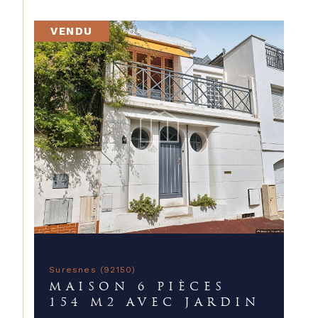
VENDU
Suresnes (92150)
MAISON 6 PIÈCES
154 M2 AVEC JARDIN