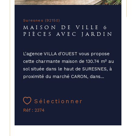
Suresnes (92150)
MAISON DE VILLE 6
PIÈCES AVEC JARDIN
L'agence VILLA d'OUEST vous propose
cette charmante maison de 130.74 m² au
sol située dans le haut de SURESNES, à
proximité du marché CARON, dans...
Sélectionner
Réf : 2374