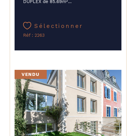
DUPLEX de 85.69m²...
Sélectionner
Réf : 2263
VENDU