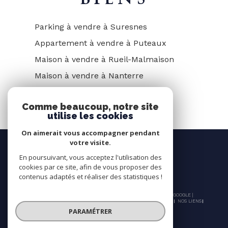
Parking à vendre à Suresnes
Appartement à vendre à Puteaux
Maison à vendre à Rueil-Malmaison
Maison à vendre à Nanterre
Comme beaucoup, notre site
utilise les cookies
On aimerait vous accompagner pendant
votre visite.
En poursuivant, vous acceptez l'utilisation des
cookies par ce site, afin de vous proposer des
contenus adaptés et réaliser des statistiques !
© 2026 | TOUS DROITS RÉSERVÉS | TRADUCTION POWERED BY GOOGLE |
NOS HONORAIRES
PLAN DU SITE
MENTIONS LÉGALES
ADMIN
NOS LIENS
POLITIQUE RGPD
COOKIES
PARAMÉTRER