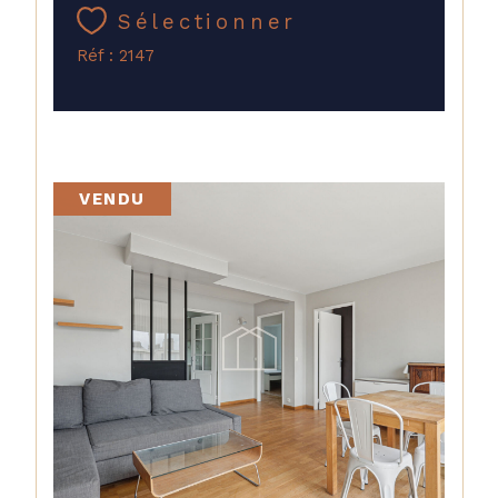
Sélectionner
Réf : 2147
VENDU