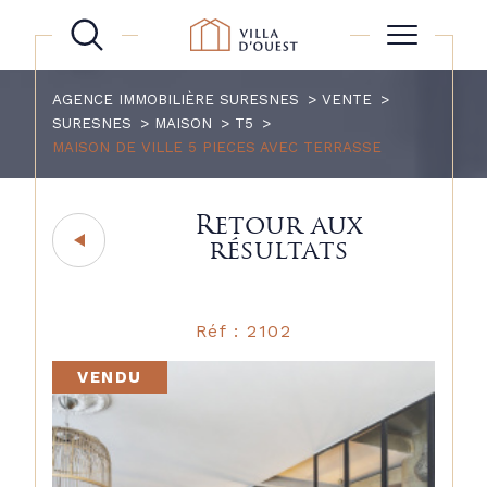
AGENCE IMMOBILIÈRE SURESNES
VENTE
SURESNES
MAISON
T5
MAISON DE VILLE 5 PIECES AVEC TERRASSE
Retour aux
résultats
Réf : 2102
VENDU