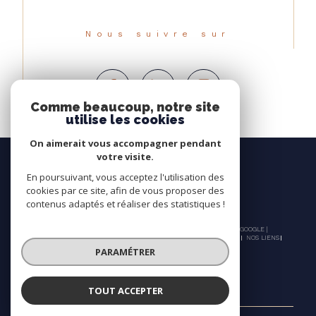
Nous suivre sur
Comme beaucoup, notre site
utilise les cookies
On aimerait vous accompagner pendant
votre visite.
En poursuivant, vous acceptez l'utilisation des
cookies par ce site, afin de vous proposer des
contenus adaptés et réaliser des statistiques !
© 2026 | TOUS DROITS RÉSERVÉS | TRADUCTION POWERED BY GOOGLE |
NOS HONORAIRES
PLAN DU SITE
MENTIONS LÉGALES
ADMIN
NOS LIENS
POLITIQUE RGPD
COOKIES
PARAMÉTRER
TOUT ACCEPTER