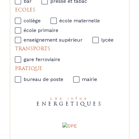
bar
presse et tabac
ECOLES
collège
école maternelle
école primaire
enseignement supérieur
lycée
TRANSPORTS
gare ferroviaire
PRATIQUE
bureau de poste
mairie
Les infos
ENERGETIQUES