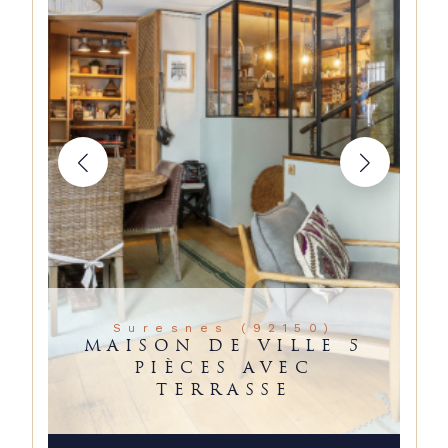
Suresnes (92150)
MAISON DE VILLE 5
PIÈCES AVEC
TERRASSE