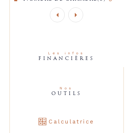
charge de l'acquéreur.)

Les infos
FINANCIÈRES
Nos
OUTILS
Calculatrice