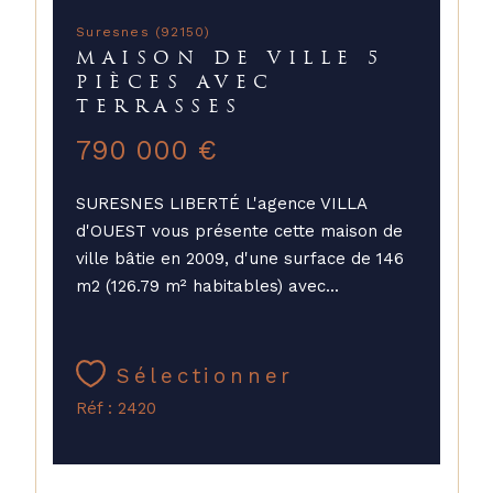
Suresnes (92150)
MAISON DE VILLE 5
PIÈCES AVEC
TERRASSES
790 000 €
SURESNES LIBERTÉ L'agence VILLA
d'OUEST vous présente cette maison de
ville bâtie en 2009, d'une surface de 146
m2 (126.79 m² habitables) avec...
Sélectionner
Réf : 2420