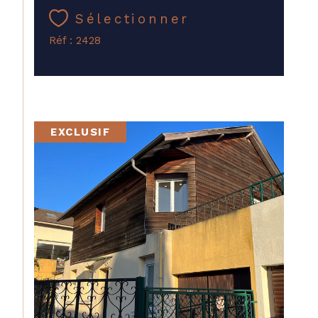
Sélectionner
Réf : 2428
EXCLUSIF