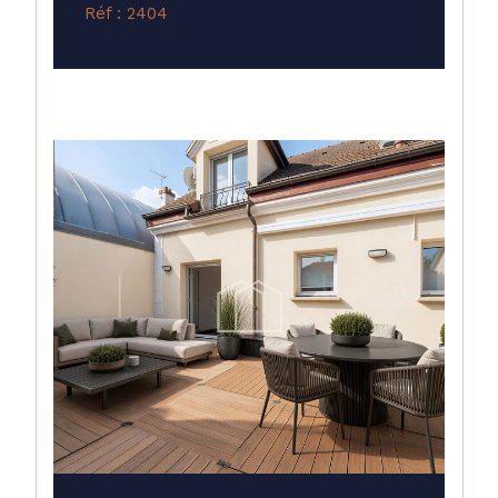
Réf : 2404