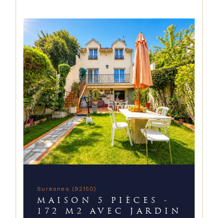
Suresnes (92150)
MAISON 5 PIÈCES -
172 M2 AVEC JARDIN