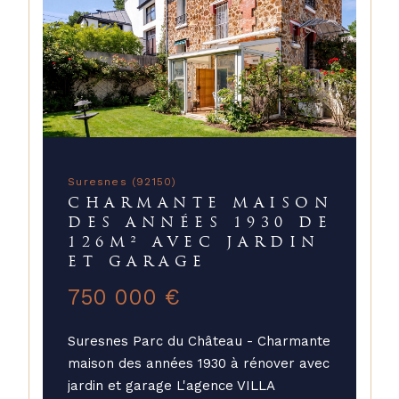
Suresnes (92150)
CHARMANTE MAISON
DES ANNÉES 1930 DE
126M² AVEC JARDIN
ET GARAGE
750 000 €
Suresnes Parc du Château - Charmante
maison des années 1930 à rénover avec
jardin et garage L'agence VILLA