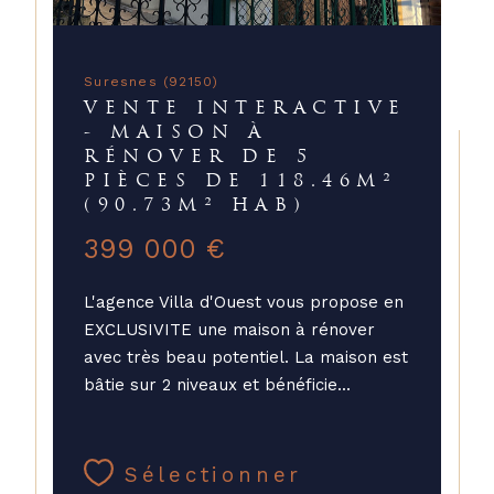
Suresnes (92150)
VENTE INTERACTIVE
- MAISON À
RÉNOVER DE 5
PIÈCES DE 118.46M²
(90.73M² HAB)
399 000 €
L'agence Villa d'Ouest vous propose en
EXCLUSIVITE une maison à rénover
avec très beau potentiel. La maison est
bâtie sur 2 niveaux et bénéficie...
Sélectionner