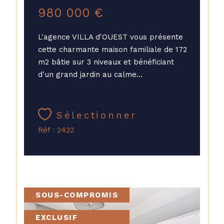
980 000 €
L'agence VILLA d'OUEST vous présente
cette charmante maison familiale de 172
m2 bâtie sur 3 niveaux et bénéficiant
d'un grand jardin au calme...
Sélectionner
Réf : 2422
SOUS-COMPROMIS
EXCLUSIF