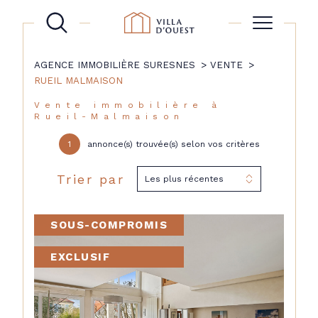
AGENCE IMMOBILIÈRE SURESNES
VENTE
RUEIL MALMAISON
Vente immobilière à
Rueil-Malmaison
1
annonce(s) trouvée(s) selon vos critères
Trier par
Les plus récentes
SOUS-COMPROMIS
EXCLUSIF