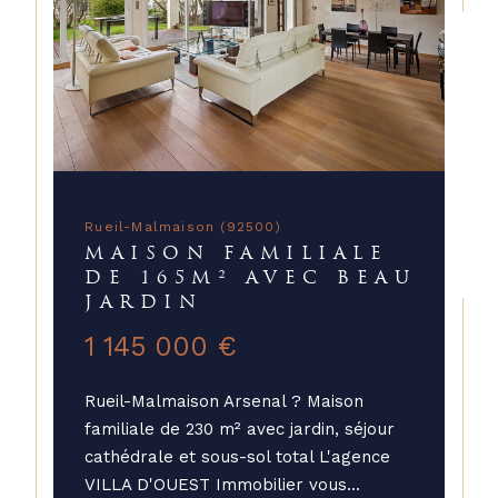
Rueil-Malmaison (92500)
MAISON FAMILIALE
DE 165M² AVEC BEAU
JARDIN
1 145 000 €
Rueil-Malmaison Arsenal ? Maison
familiale de 230 m² avec jardin, séjour
cathédrale et sous-sol total L'agence
VILLA D'OUEST Immobilier vous...