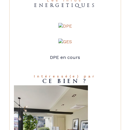
Les infos
ENERGETIQUES
DPE en cours
Intéressé(e) par
CE BIEN ?