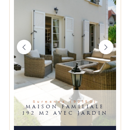
Suresnes (92150)
MAISON FAMILIALE
192 M2 AVEC JARDIN