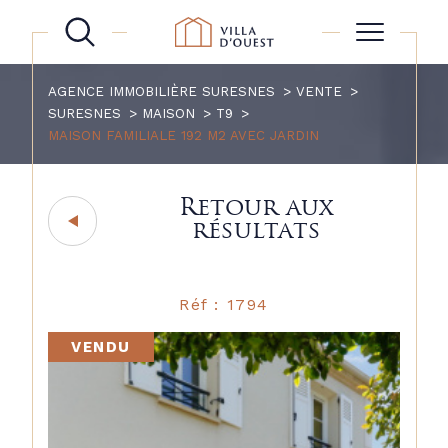
AGENCE IMMOBILIÈRE SURESNES
VENTE
SURESNES
MAISON
T9
MAISON FAMILIALE 192 M2 AVEC JARDIN
Retour aux
résultats
Réf : 1794
VENDU