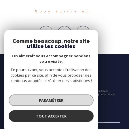
Nous suivre sur
Comme beaucoup, notre site
utilise les cookies
On aimerait vous accompagner pendant
votre visite.
En poursuivant, vous acceptez l'utilisation des
cookies par ce site, afin de vous proposer des
contenus adaptés et réaliser des statistiques !
© 2026 | TOUS DROITS RÉSERVÉS | TRADUCTION POWERED BY GOOGLE |
NOS HONORAIRES
PLAN DU SITE
MENTIONS LÉGALES
ADMIN
NOS LIENS
POLITIQUE RGPD
COOKIES
PARAMÉTRER
TOUT ACCEPTER