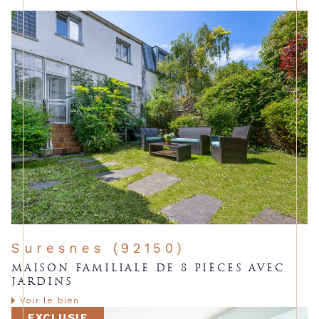
Suresnes (92150)
MAISON FAMILIALE DE 8 PIÈCES AVEC
JARDINS
Voir le bien
EXCLUSIF