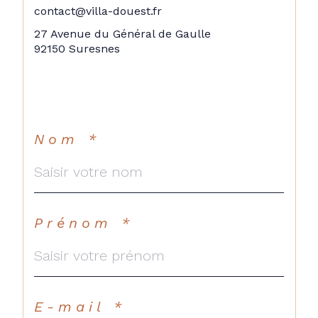
contact@villa-douest.fr
27 Avenue du Général de Gaulle
92150 Suresnes
Nom *
Prénom *
E-mail *