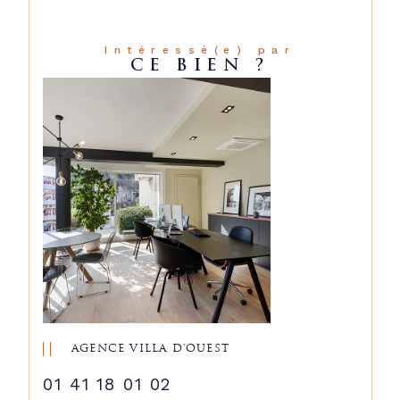
Intéressé(e) par
CE BIEN ?
AGENCE VILLA D'OUEST
01 41 18 01 02