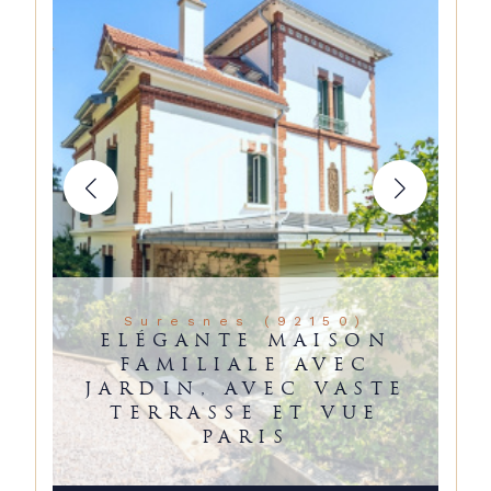
Suresnes (92150)
ELÉGANTE MAISON
FAMILIALE AVEC
JARDIN, AVEC VASTE
TERRASSE ET VUE
PARIS