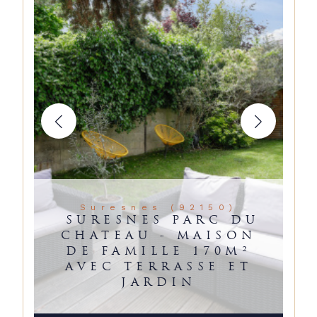
Suresnes (92150)
SURESNES PARC DU
CHATEAU - MAISON
DE FAMILLE 170M²
AVEC TERRASSE ET
JARDIN