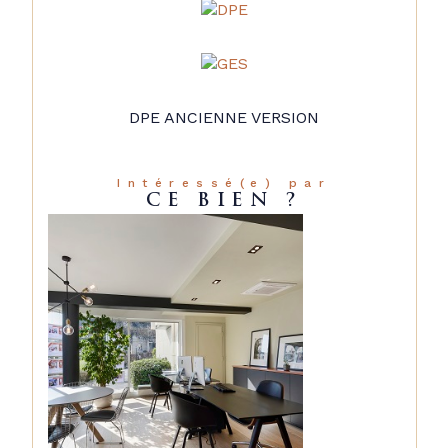
DPE ANCIENNE VERSION
Intéressé(e) par
CE BIEN ?