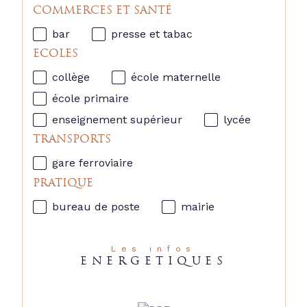
COMMERCES ET SANTÉ
bar
presse et tabac
ECOLES
collège
école maternelle
école primaire
enseignement supérieur
lycée
TRANSPORTS
gare ferroviaire
PRATIQUE
bureau de poste
mairie
Les infos
ENERGETIQUES