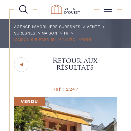
AGENCE IMMOBILIÈRE SURESNES
VENTE
SURESNES
MAISON
T6
MAISON 6 PIECES 154 M2 AVEC JARDIN
Retour aux
résultats
Réf : 2247
VENDU