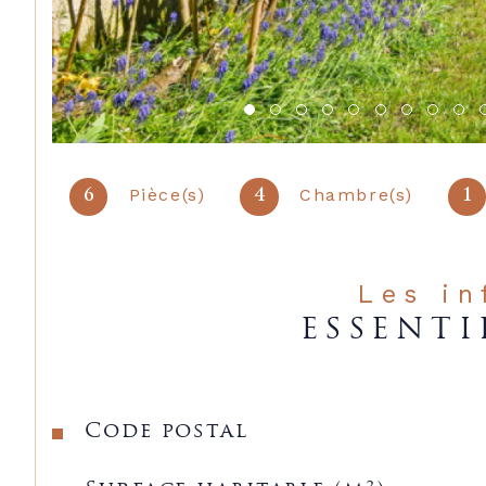
Pièce(s)
Chambre(s)
6
4
1
Les i
ESSENTI
Caractéristiques
Valeurs
Code postal