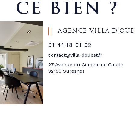
CE BIEN ?
AGENCE VILLA D'OUE
01 41 18 01 02
contact@villa-douest.fr
27 Avenue du Général de Gaulle
92150 Suresnes