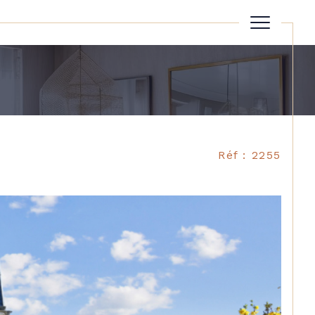
Réinitialiser les filtres
Réf : 2255