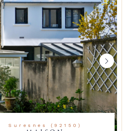
Suresnes (92150)