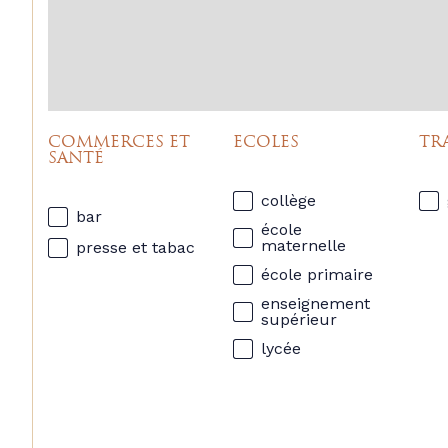
COMMERCES ET
ECOLES
TR
SANTÉ
collège
bar
école
maternelle
presse et tabac
école primaire
enseignement
supérieur
lycée