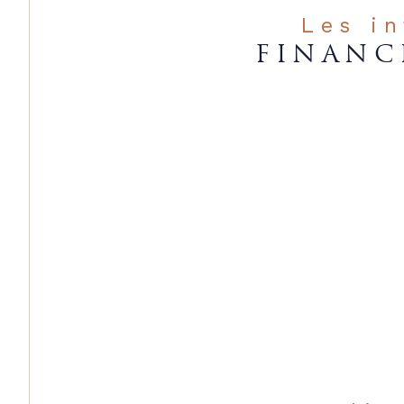
Les i
FINANC