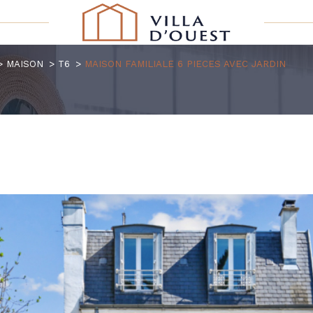
MAISON
T6
MAISON FAMILIALE 6 PIECES AVEC JARDIN