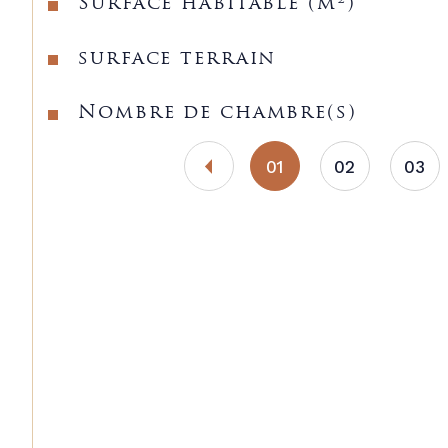
Surface habitable (m²)
surface terrain
Nombre de chambre(s)
01
02
03