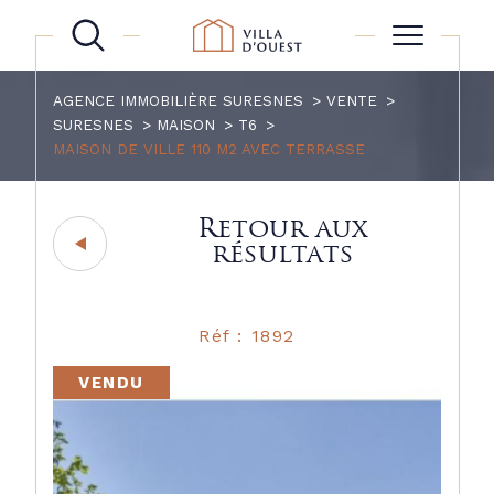
AGENCE IMMOBILIÈRE SURESNES
VENTE
SURESNES
MAISON
T6
MAISON DE VILLE 110 M2 AVEC TERRASSE
Retour aux
résultats
Réf : 1892
VENDU