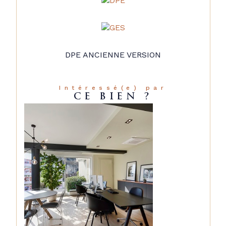
DPE ANCIENNE VERSION
Intéressé(e) par
CE BIEN ?