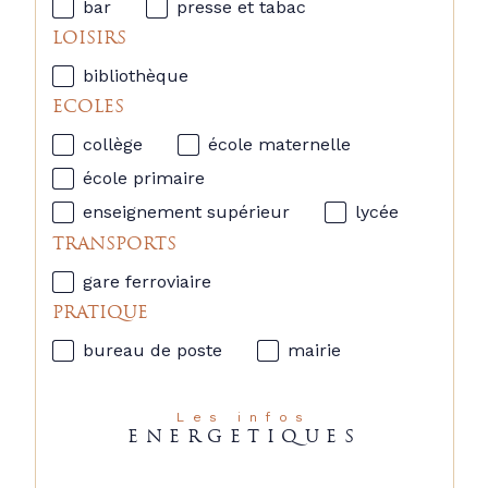
bar
presse et tabac
LOISIRS
bibliothèque
ECOLES
collège
école maternelle
école primaire
enseignement supérieur
lycée
TRANSPORTS
gare ferroviaire
PRATIQUE
bureau de poste
mairie
Les infos
ENERGETIQUES