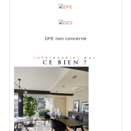
DPE non concerné
Intéressé(e) par
CE BIEN ?