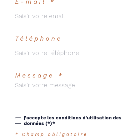
E-mail *
Téléphone
Message *
j'accepte les conditions d'utilisation des
données (*)*
* Champ obligatoire