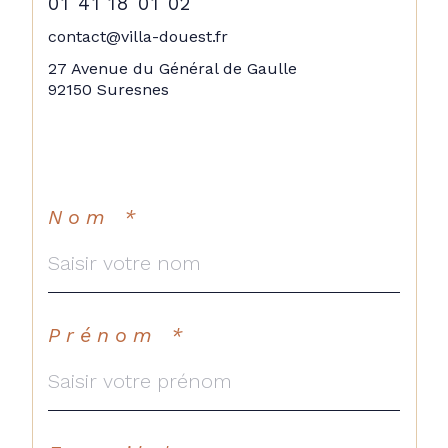
01 41 18 01 02
contact@villa-douest.fr
27 Avenue du Général de Gaulle
92150 Suresnes
Nom *
Prénom *