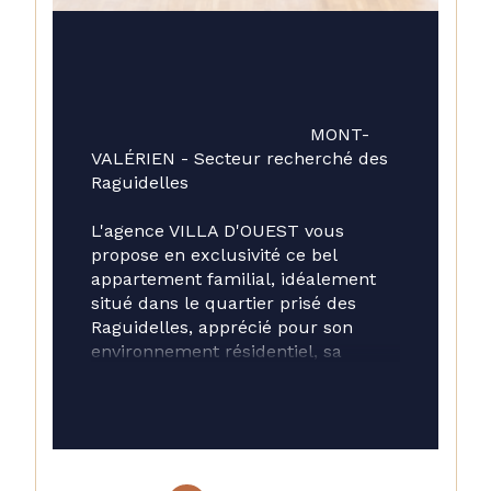
                                        MONT-
VALÉRIEN - Secteur recherché des 
Raguidelles
L'agence VILLA D'OUEST vous 
propose en exclusivité ce bel 
appartement familial, idéalement 
situé dans le quartier prisé des 
Raguidelles, apprécié pour son 
environnement résidentiel, sa 
proximité des écoles et des 
transports ainsi que sa qualité de 
vie.
Dès l'entrée, vous serez séduit par 