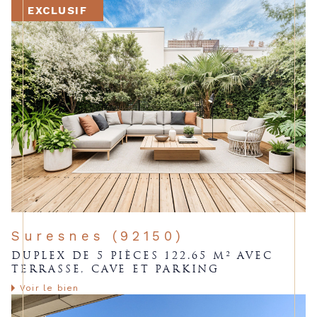
EXCLUSIF
Suresnes (92150)
DUPLEX DE 5 PIÈCES 122.65 M² AVEC
TERRASSE, CAVE ET PARKING
Voir le bien