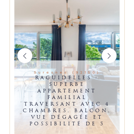
Suresnes (92150)
RAGUIDELLES -
SUPERBE
APPARTEMENT
FAMILIAL
TRAVERSANT AVEC 4
CHAMBRES, BALCON,
VUE DÉGAGÉE ET
POSSIBILITÉ DE 5