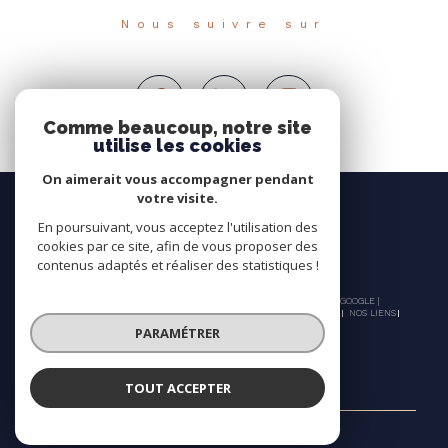
Nous suivre sur
Comme beaucoup, notre site
utilise les cookies
On aimerait vous accompagner pendant
votre visite.
En poursuivant, vous acceptez l'utilisation des
cookies par ce site, afin de vous proposer des
contenus adaptés et réaliser des statistiques !
© 2026 | TOUS DROITS RÉSERVÉS | TRADUCTION POWERED BY GOOGLE |
NOS HONORAIRES
PLAN DU SITE
MENTIONS LÉGALES
ADMIN
NOS LIENS
POLITIQUE RGPD
COOKIES
PARAMÉTRER
TOUT ACCEPTER