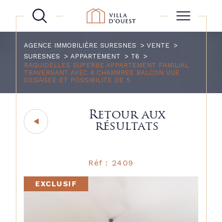
AGENCE IMMOBILIÈRE SURESNES
VENTE
SURESNES
APPARTEMENT
T6
RAGUIDELLES SUPERBE APPARTEMENT FAMILIAL
TRAVERSANT AVEC 4 CHAMBRES BALCON VUE
DEGAGEE ET POSSIBILITE DE 5
Retour aux
résultats
Réf : 2409
EXCLUSIF