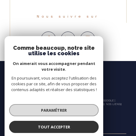
Nous suivre sur
Comme beaucoup, notre site
utilise les cookies
On aimerait vous accompagner pendant
votre visite.
En poursuivant, vous acceptez l'utilisation des
cookies par ce site, afin de vous proposer des
contenus adaptés et réaliser des statistiques !
© 2026 | TOUS DROITS RÉSERVÉS | TRADUCTION POWERED BY GOOGLE |
NOS HONORAIRES
PLAN DU SITE
MENTIONS LÉGALES
ADMIN
NOS LIENS
POLITIQUE RGPD
COOKIES
PARAMÉTRER
TOUT ACCEPTER