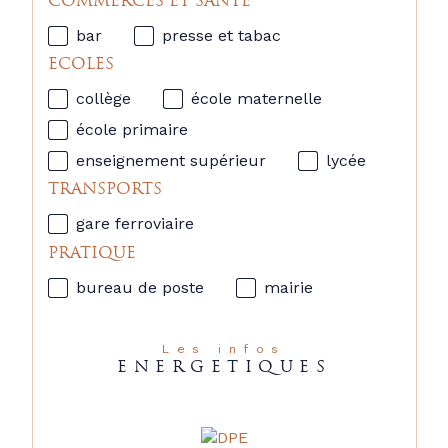
COMMERCES ET SANTÉ
bar
presse et tabac
ECOLES
collège
école maternelle
école primaire
enseignement supérieur
lycée
TRANSPORTS
gare ferroviaire
PRATIQUE
bureau de poste
mairie
Les infos
ENERGETIQUES