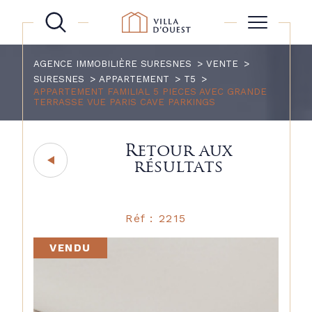
AGENCE IMMOBILIÈRE SURESNES
VENTE
SURESNES
APPARTEMENT
T5
APPARTEMENT FAMILIAL 5 PIECES AVEC GRANDE
TERRASSE VUE PARIS CAVE PARKINGS
Retour aux
résultats
Réf : 2215
VENDU