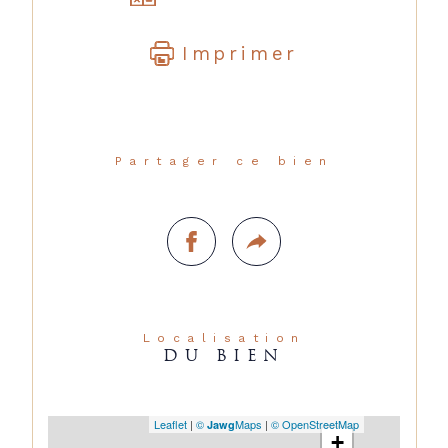
Imprimer
Partager ce bien
Localisation
DU BIEN
Leaflet
|
©
Maps
|
© OpenStreetMap
Jawg
+