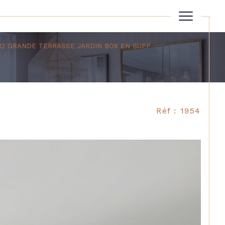
M2 GRANDE TERRASSE JARDIN BOX EN SUPP
Réinitialiser les filtres
Réf : 1954