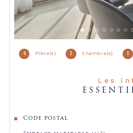
Pièce(s)
Chambre(s)
4
2
1
Les i
ESSENTI
Caractéristiques
Valeurs
Code postal