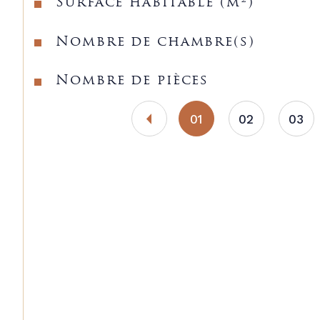
Surface habitable (m²)
Nombre de chambre(s)
Nombre de pièces
01
02
03