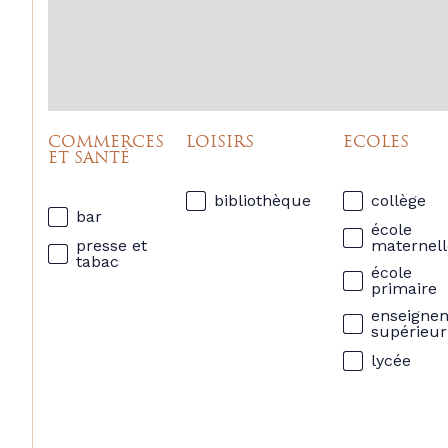
COMMERCES
LOISIRS
ECOLES
ET SANTÉ
bibliothèque
collège
bar
école
presse et
maternell
tabac
école
primaire
enseigne
supérieur
lycée