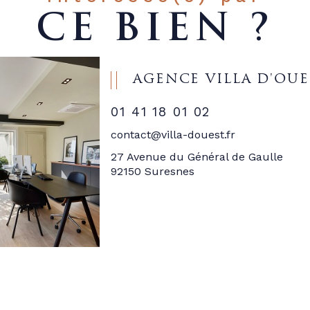
CE BIEN ?
AGENCE VILLA D'OUE
01 41 18 01 02
contact@villa-douest.fr
27 Avenue du Général de Gaulle
92150 Suresnes