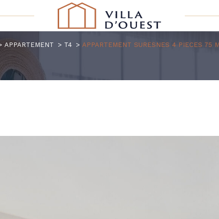
APPARTEMENT
T4
APPARTEMENT SURESNES 4 PIECES 75 