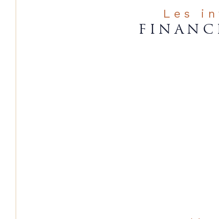
Les i
FINANC