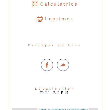
Calculatrice
Imprimer
Partager ce bien
Localisation
DU BIEN
Leaflet
|
©
Maps
|
© OpenStreetMap
Jawg