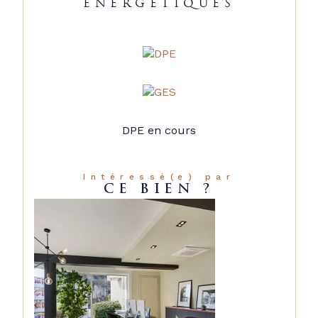
ENERGETIQUES
DPE en cours
Intéressé(e) par
CE BIEN ?