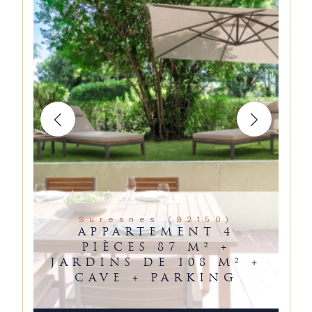
Suresnes (92150)
APPARTEMENT 4
PIÈCES 87 M² +
JARDINS DE 108 M² +
CAVE + PARKING