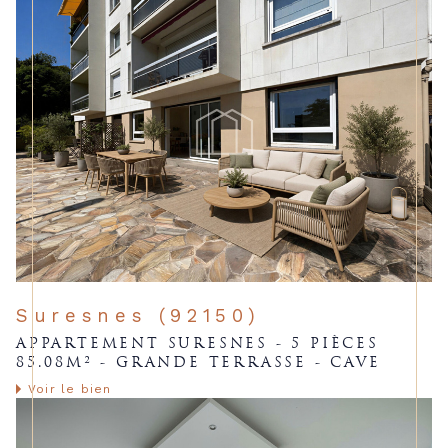
Suresnes (92150)
APPARTEMENT SURESNES - 5 PIÈCES
85.08M² - GRANDE TERRASSE - CAVE
Voir le bien