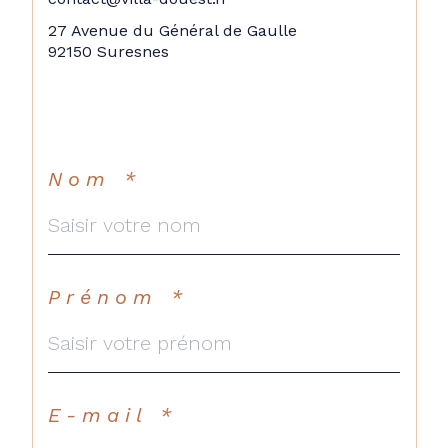
27 Avenue du Général de Gaulle
92150 Suresnes
Nom *
Prénom *
E-mail *