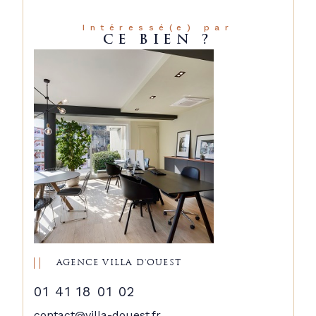
Intéressé(e) par
CE BIEN ?
AGENCE VILLA D'OUEST
01 41 18 01 02
contact@villa-douest.fr