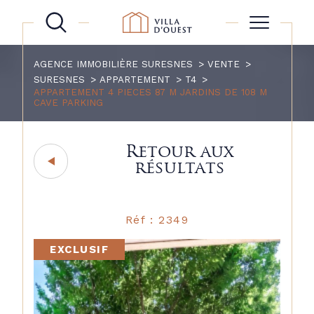
AGENCE IMMOBILIÈRE SURESNES
VENTE
SURESNES
APPARTEMENT
T4
APPARTEMENT 4 PIECES 87 M JARDINS DE 108 M
CAVE PARKING
Retour aux
résultats
Réf : 2349
EXCLUSIF