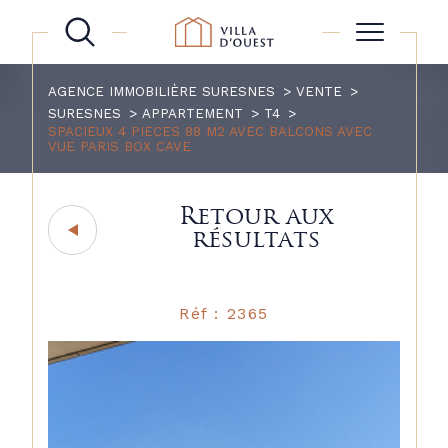
AGENCE IMMOBILIÈRE SURESNES
VENTE
SURESNES
APPARTEMENT
T4
SPACIEUX 4 PIECES 88 M2 AVEC BALCONS AVEC
VUE PARIS BOX CAVE
Retour aux
résultats
Réf : 2365