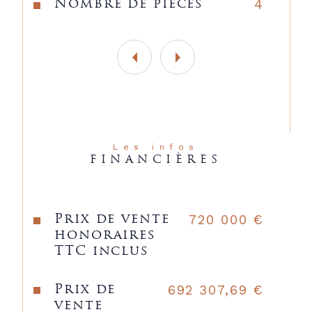
4
Nombre de pièces
Les infos
FINANCIÈRES
720 000 €
Prix de vente
honoraires
TTC inclus
692 307,69 €
Prix de
vente