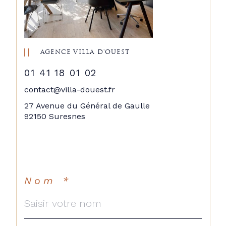
AGENCE VILLA D'OUEST
01 41 18 01 02
contact@villa-douest.fr
27 Avenue du Général de Gaulle
92150 Suresnes
Nom *