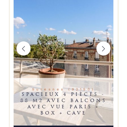
Suresnes (92150)
SPACIEUX 4 PIÈCES -
88 M2 AVEC BALCONS
AVEC VUE PARIS +
BOX + CAVE