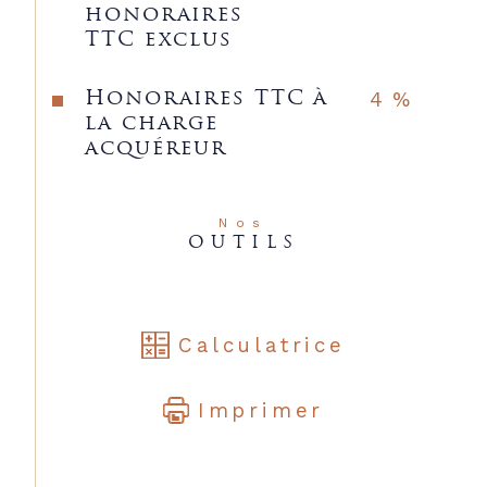
honoraires
TTC exclus
4 %
Honoraires TTC à
la charge
acquéreur
Nos
OUTILS
Calculatrice
Imprimer