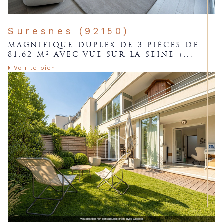
Suresnes (92150)
MAGNIFIQUE DUPLEX DE 3 PIÈCES DE
81.62 M² AVEC VUE SUR LA SEINE +...
Voir le bien