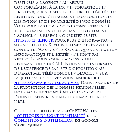
destinées à l'Agence / au Réseau.
Conformément à la loi « informatique et
libertés », vous disposez des droits d’accès, de
rectification, d’effacement, d’opposition, de
limitation et de portabilité de vos données.
Vous pouvez retirer votre consentement à
tout moment en contactant directement
l’Agence / Le Réseau. Consultez le site
https://cnil.fr/fr
pour plus d’informations
sur vos droits. Si vous estimez, après avoir
contacté l'Agence / le Réseau, que vos droits «
Informatique et Libertés » ne sont pas
respectés, vous pouvez adresser une
réclamation à la CNIL. Nous vous informons
de l’existence de la liste d'opposition au
démarchage téléphonique « Bloctel », sur
laquelle vous pouvez vous inscrire ici :
https://www.bloctel.gouv.fr
. Dans le cadre de
la protection des Données personnelles,
nous vous invitons à ne pas inscrire de
Données sensibles dans le champ de saisie
libre.
Ce site est protégé par reCAPTCHA, les
Politiques de Confidentialité
et es
Conditions d'utilisation
de Google
s'appliquent.