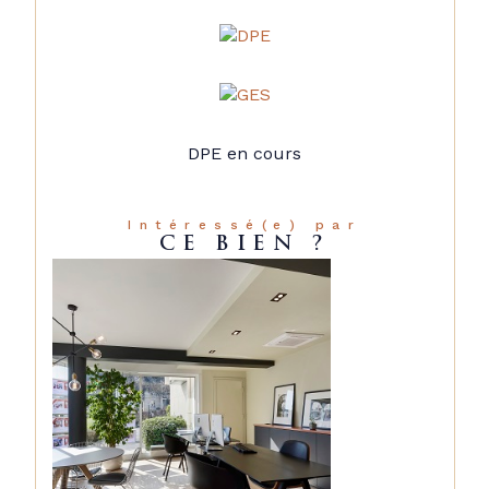
DPE en cours
Intéressé(e) par
CE BIEN ?