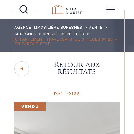
AGENCE IMMOBILIÈRE SURESNES
VENTE
SURESNES
APPARTEMENT
T3
APPARTEMENT TRAVERSANT DE 3 PIECES 64 26 M
EN PARFAIT ETAT
Retour aux
résultats
Réf : 2166
VENDU