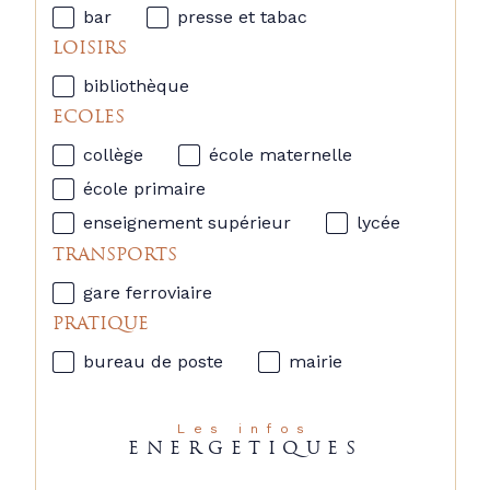
bar
presse et tabac
LOISIRS
bibliothèque
ECOLES
collège
école maternelle
école primaire
enseignement supérieur
lycée
TRANSPORTS
gare ferroviaire
PRATIQUE
bureau de poste
mairie
Les infos
ENERGETIQUES