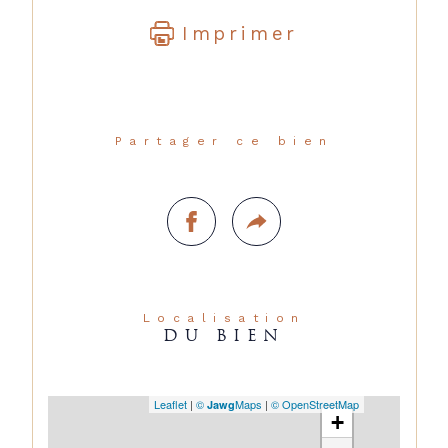
Imprimer
Partager ce bien
Localisation
DU BIEN
Leaflet
|
©
Maps
|
© OpenStreetMap
Jawg
+