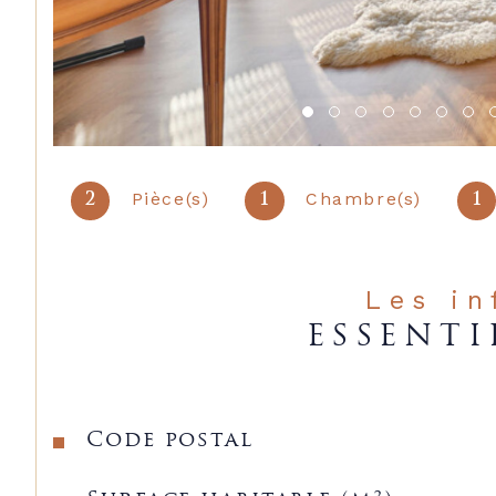
Pièce(s)
Chambre(s)
2
1
1
Les i
ESSENTI
Caractéristiques
Valeurs
Code postal