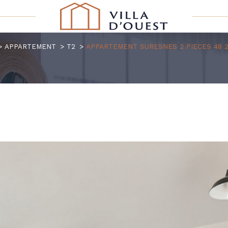
APPARTEMENT
T2
APPARTEMENT SURESNES 2 PIECES 48 2