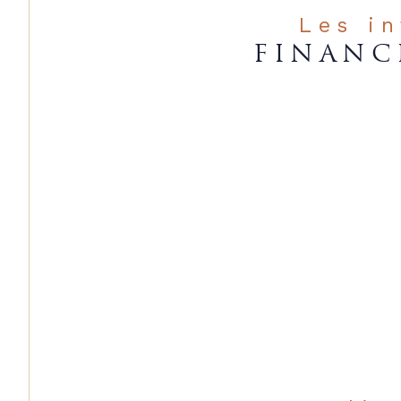
Les i
FINANC