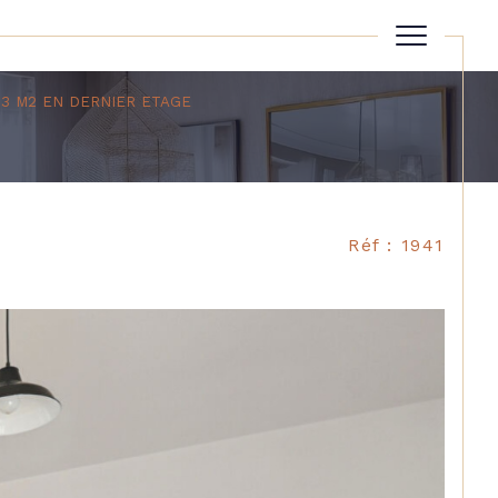
3 M2 EN DERNIER ETAGE
Réinitialiser les filtres
Réf : 1941