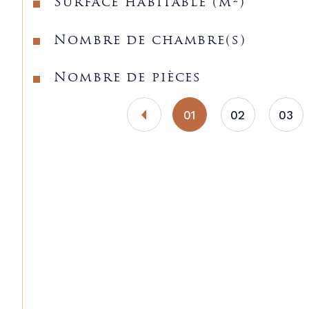
Surface habitable (m²)
Nombre de chambre(s)
Nombre de pièces
01
02
03