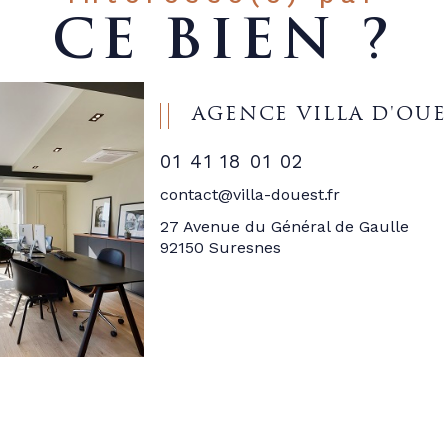
CE BIEN ?
AGENCE VILLA D'OUE
01 41 18 01 02
contact@villa-douest.fr
27 Avenue du Général de Gaulle
92150 Suresnes