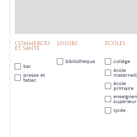
COMMERCES
LOISIRS
ECOLES
ET SANTÉ
bibliothèque
collège
bar
école
presse et
maternell
tabac
école
primaire
enseigne
supérieur
lycée