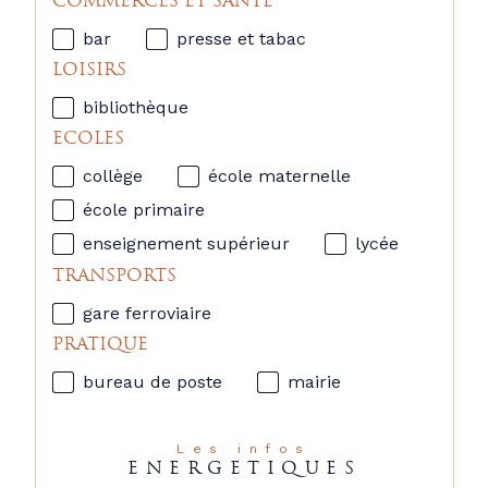
COMMERCES ET SANTÉ
bar
presse et tabac
LOISIRS
bibliothèque
ECOLES
collège
école maternelle
école primaire
enseignement supérieur
lycée
TRANSPORTS
gare ferroviaire
PRATIQUE
bureau de poste
mairie
Les infos
ENERGETIQUES