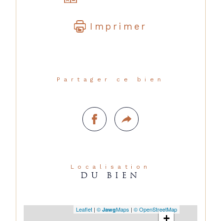
Imprimer
Partager ce bien
Localisation
DU BIEN
Leaflet
|
©
Maps
|
© OpenStreetMap
Jawg
+