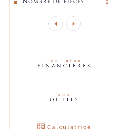
2
Nombre de pièces
Les infos
FINANCIÈRES
Nos
OUTILS
Calculatrice