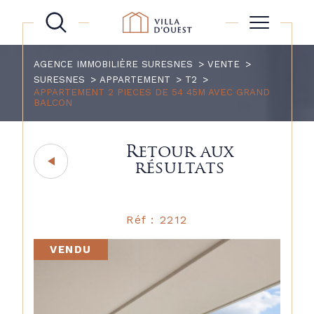
AGENCE IMMOBILIÈRE SURESNES
VENTE
SURESNES
APPARTEMENT
T2
APPARTEMENT 2 PIECES DE 54 45M AVEC GRAND
BALCON
Retour aux
résultats
Réf : 2212
VENDU