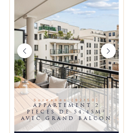
Suresnes (92150)
APPARTEMENT 2
PIECES DE 54.45M²
AVEC GRAND BALCON