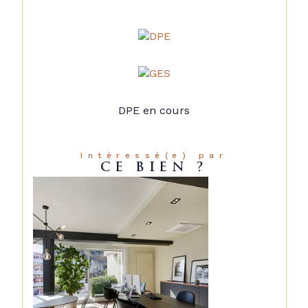
DPE en cours
Intéressé(e) par
CE BIEN ?