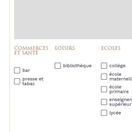
COMMERCES
LOISIRS
ECOLES
ET SANTÉ
bibliothèque
collège
bar
école
presse et
maternell
tabac
école
primaire
enseigne
supérieur
lycée