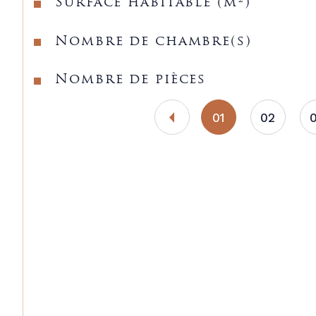
Surface habitable (m²)
Nombre de chambre(s)
Nombre de pièces
01
02