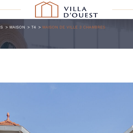
ES
MAISON
T4
MAISON DE VILLE 3 CHAMBRES