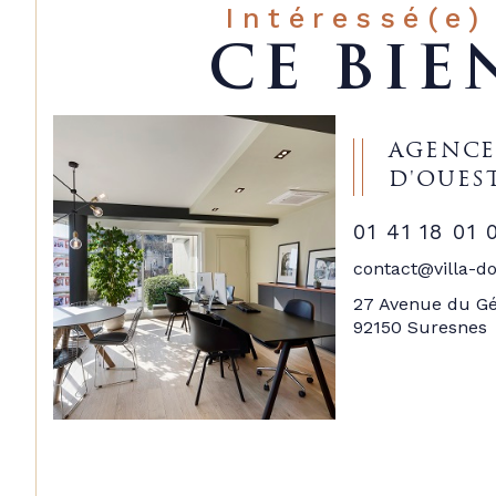
Intéressé(e)
CE BIE
AGENCE
D'OUES
01 41 18 01 
contact@villa-do
27 Avenue du Gé
92150 Suresnes