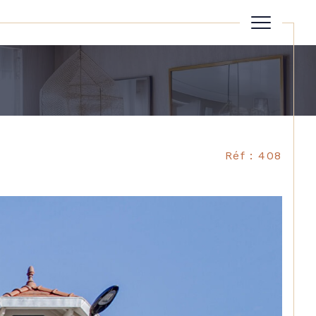
Réinitialiser les filtres
Réf : 408