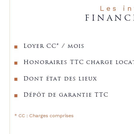
Les i
FINANC
Loyer CC* / mois
Honoraires TTC charge loca
Dont état des lieux
Dépôt de garantie TTC
* CC : Charges comprises